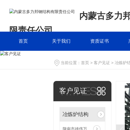
内蒙古多力
限责任公司
首页
关于我们
资质证书
当前位置：
首页
>
客户见证
>
冶炼炉
WITNESS
客户见证
冶炼炉结构
陇南市雄伟万利新材料有限公司循环生态新材料项目