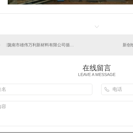
陇南市雄伟万利新材料有限公司循环生态新材料项目
新创铁
在线留言
LEAVE A MESSAGE