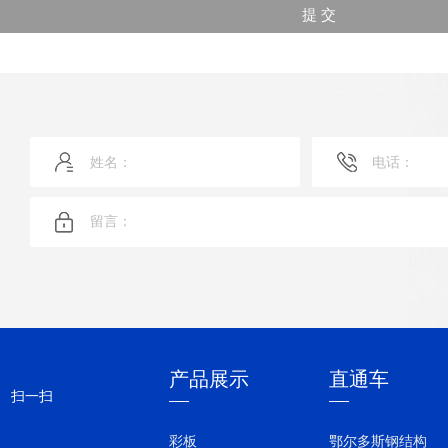
产品展示
直通车
扫一扫
彩板
鄂尔多斯钢结构