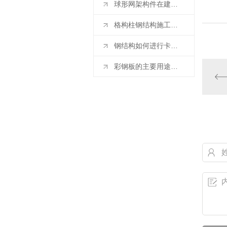
球形网架构件在建筑工程中的应用
格构柱钢结构施工注意事项
钢结构如何进行卡压连接
彩钢板的主要用途是什么？