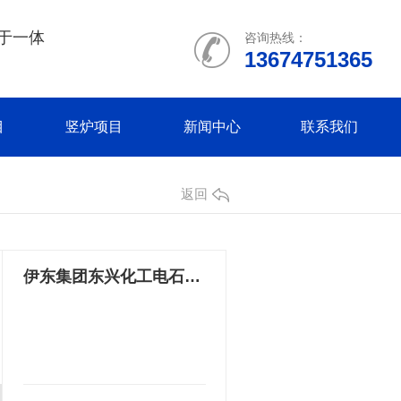
于一体
咨询热线：
13674751365
目
竖炉项目
新闻中心
联系我们
返回
伊东集团东兴化工电石炉框架