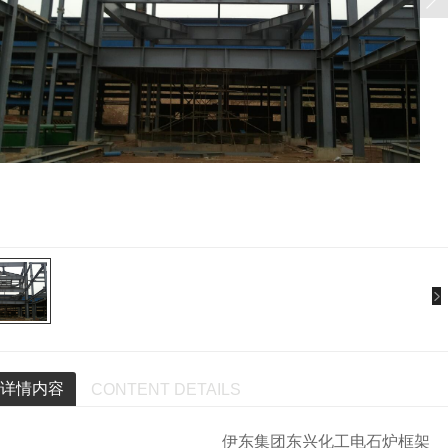
详情内容
CONTENT DETAILS
伊东集团东兴化工电石炉框架