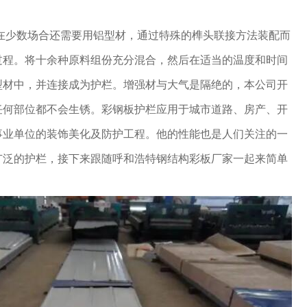
在少数场合还需要用铝型材，通过特殊的榫头联接方法装配而
过程。将十余种原料组份充分混合，然后在适当的温度和时间
型材中，并连接成为护栏。增强材与大气是隔绝的，本公司开
任何部位都不会生锈。彩钢板护栏应用于城市道路、房产、开
事业单位的装饰美化及防护工程。他的性能也是人们关注的一
广泛的护栏，接下来跟随呼和浩特钢结构彩板厂家一起来简单