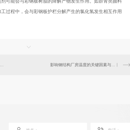
色剂可能会与彩钢板树脂的降解产物发生作用。如群青类颜料
加工过程中，会与彩钢板护栏分解产生的氯化氢发生相互作用
Z型钢结构的有效宽度及优越性能有哪些？
影响钢结构厂房温度的关键因素与钢结构厂房降温的三种方法！