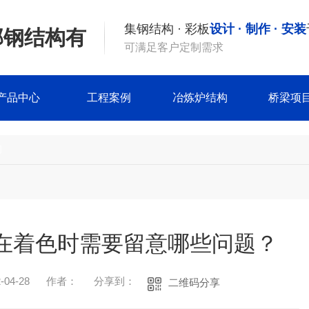
集钢结构 · 彩板
设计 · 制作 · 安装
邦钢结构有
可满足客户定制需求
产品中心
工程案例
冶炼炉结构
桥梁项
闻
在着色时需要留意哪些问题？
04-28
作者：
分享到：
二维码分享