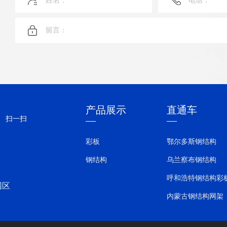
产品展示
直通车
扫一扫
彩板
鄂尔多斯钢结构
钢结构
乌兰察布钢结构
呼和浩特钢结构彩
园区
内蒙古钢结构网架