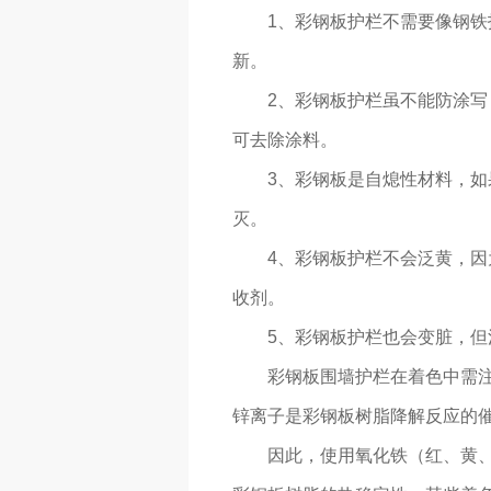
1、彩钢板护栏不需要像钢
新。
2、彩钢板护栏虽不能防涂写
可去除涂料。
3、彩钢板是自熄性材料，
灭。
4、彩钢板护栏不会泛黄，
收剂。
5、彩钢板护栏也会变脏，
彩钢板围墙护栏在着色中需
锌离子是彩钢板树脂降解反应的
因此，使用氧化铁（红、黄