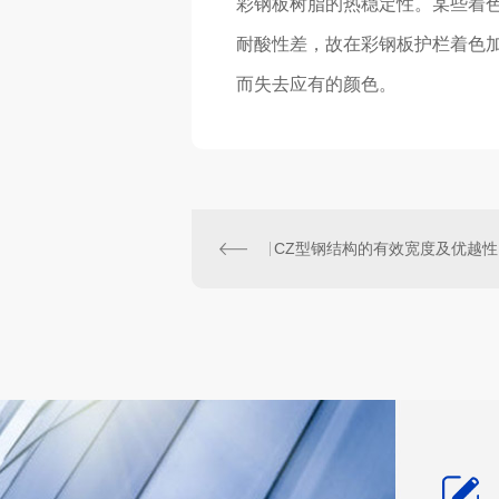
彩钢板树脂的热稳定性。某些着
耐酸性差，故在彩钢板护栏着色
而失去应有的颜色。
C