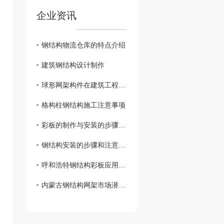
企业资讯
钢结构物流仓库的特点介绍
建筑钢结构设计制作
球形网架构件在建筑工程中的应用
格构柱钢结构施工注意事项
彩板的制作与安装的步骤及技术细节
钢结构安装的步骤和注意事项
呼和浩特钢结构彩板应用广泛，赋予建筑更多色彩与魅力
内蒙古钢结构网架市场潜力巨大，助推地区经济发展