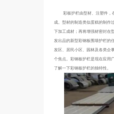
彩板护栏由型材、注塑件，
成。型材的制造类似蛋糕的制作
下加工成材；再将增强材密封在
发出品的新型彩钢板围墙护栏的
发区、居民小区、园林及各类企
个焦点。彩钢板护栏是现在应用
了解一下彩钢板护栏的独特性。