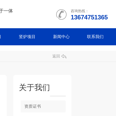
于一体
咨询热线：
13674751365
目
竖炉项目
新闻中心
联系我们
返回
关于我们
资质证书