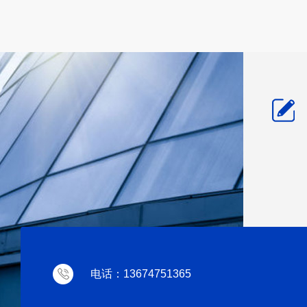
电话：13674751365