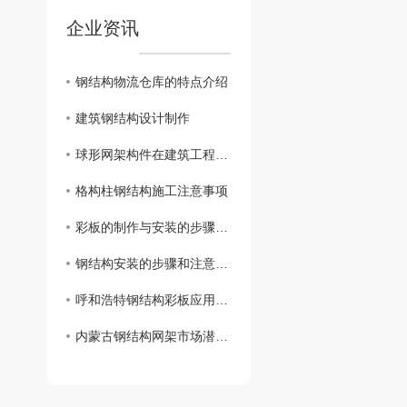
企业资讯
钢结构物流仓库的特点介绍
建筑钢结构设计制作
球形网架构件在建筑工程中的应用
格构柱钢结构施工注意事项
彩板的制作与安装的步骤及技术细节
钢结构安装的步骤和注意事项
呼和浩特钢结构彩板应用广泛，赋予建筑更多色彩与魅力
内蒙古钢结构网架市场潜力巨大，助推地区经济发展