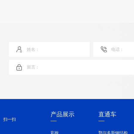
产品展示
直通车
扫一扫
彩板
鄂尔多斯钢结构